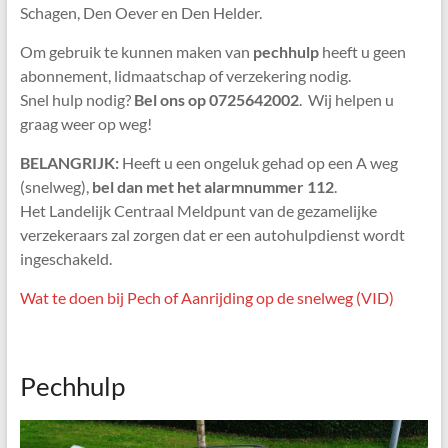
Schagen, Den Oever en Den Helder.
Om gebruik te kunnen maken van
pechhulp
heeft u geen
abonnement, lidmaatschap of verzekering nodig.
Snel hulp nodig?
Bel ons op 0725642002
. Wij helpen u
graag weer op weg!
BELANGRIJK:
Heeft u een ongeluk gehad op een A weg
(snelweg),
bel dan met het alarmnummer 112
.
Het Landelijk Centraal Meldpunt van de gezamelijke
verzekeraars zal zorgen dat er een autohulpdienst wordt
ingeschakeld.
Wat te doen bij Pech of Aanrijding op de snelweg (VID)
Pechhulp