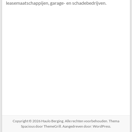
leasemaatschappijen, garage- en schadebedrijven.
Copyright © 2026
Haulo Berging
. Alle rechten voorbehouden. Thema
Spacious
door ThemeGrill. Aangedreven door:
WordPress
.