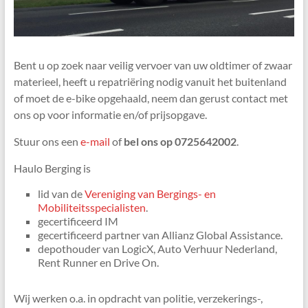
Bent u op zoek naar veilig vervoer van uw oldtimer of zwaar
materieel, heeft u repatriëring nodig vanuit het buitenland
of moet de e-bike opgehaald, neem dan gerust contact met
ons op voor informatie en/of prijsopgave.
Stuur ons een
e-mail
of
bel ons op 0725642002
.
Haulo Berging is
lid van de
Vereniging van Bergings- en
Mobiliteitsspecialisten
.
gecertificeerd IM
gecertificeerd partner van Allianz Global Assistance.
depothouder van LogicX, Auto Verhuur Nederland,
Rent Runner en Drive On.
Wij werken o.a. in opdracht van politie, verzekerings-,